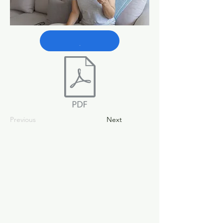
Previous
Next