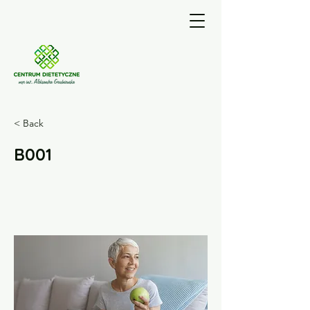
< Back
B001