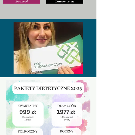
Zadzwoń
Zamów teraz