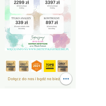
Dołącz do nas i bądź na bieżąco!
Dołącz