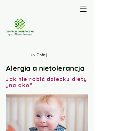
<< Cofnij
Alergia a nietolerancja
Jak nie robić dziecku diety
„na oko”.