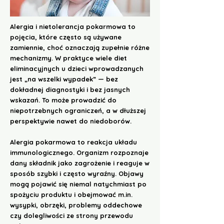
Alergia i nietolerancja pokarmowa to
pojęcia, które często są używane
zamiennie, choć oznaczają zupełnie różne
mechanizmy. W praktyce wiele diet
eliminacyjnych u dzieci wprowadzanych
jest „na wszelki wypadek” — bez
dokładnej diagnostyki i bez jasnych
wskazań. To może prowadzić do
niepotrzebnych ograniczeń, a w dłuższej
perspektywie nawet do niedoborów.
Alergia pokarmowa to reakcja układu
immunologicznego. Organizm rozpoznaje
dany składnik jako zagrożenie i reaguje w
sposób szybki i często wyraźny. Objawy
mogą pojawić się niemal natychmiast po
spożyciu produktu i obejmować m.in.
wysypki, obrzęki, problemy oddechowe
czy dolegliwości ze strony przewodu