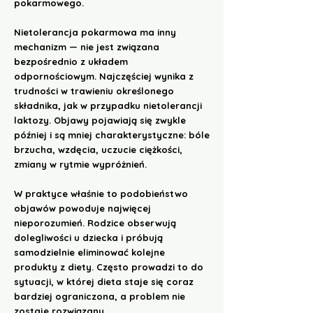
pokarmowego.
Nietolerancja pokarmowa ma inny
mechanizm — nie jest związana
bezpośrednio z układem
odpornościowym. Najczęściej wynika z
trudności w trawieniu określonego
składnika, jak w przypadku nietolerancji
laktozy. Objawy pojawiają się zwykle
później i są mniej charakterystyczne: bóle
brzucha, wzdęcia, uczucie ciężkości,
zmiany w rytmie wypróżnień.
W praktyce właśnie to podobieństwo
objawów powoduje najwięcej
nieporozumień. Rodzice obserwują
dolegliwości u dziecka i próbują
samodzielnie eliminować kolejne
produkty z diety. Często prowadzi to do
sytuacji, w której dieta staje się coraz
bardziej ograniczona, a problem nie
zostaje rozwiązany.