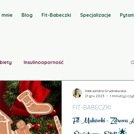
 mnie
Blog
Fit-Babeczki
Specjalizacje
Pytan
biety
Insulinooporność
Zaburzenia lipidowe
Aktualności
Aleksandra Grudniewska
21 gru 2023
1 minut(y) czy
FIT-BABECZKI
wschodu
Niedoczynność tarczycy
Fit-Makówki – Zdrowa A