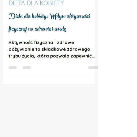
31 sie 2021
2 minut(y) czytania
DIETA DLA KOBIETY
Dieta dla kobiety: Wpływ aktywności
fizycznej na zdrowie i urodę
Aktywność fizyczna i zdrowe
odżywianie to składkowe zdrowego
trybu życia, która pozwala zapewnić
witalność na długi czas.