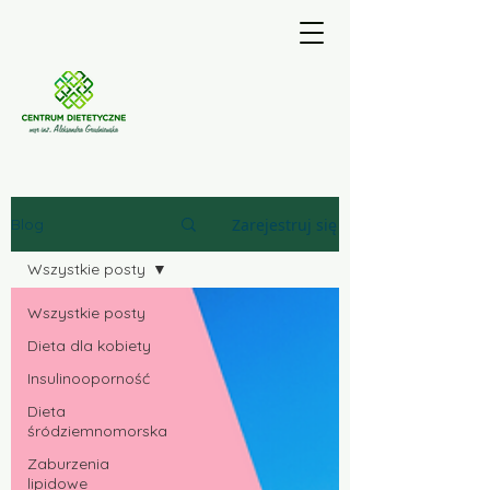
Zarejestruj się
Blog
Wszystkie posty
Wszystkie posty
Dieta dla kobiety
Insulinooporność
Dieta
śródziemnomorska
Zaburzenia
lipidowe