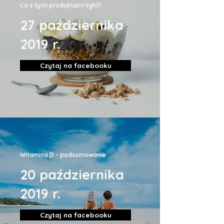
Co z tymi produktami light?
27 października
2019 r.
Czytaj na facebooku
Witamina D - podsumowanie
20 października
2019 r.
Czytaj na facebooku