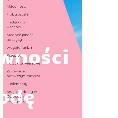
Aktualności
Fit-babeczki
Medycyna
wschodu
Niedoczynność
tarczycy
Wegetarianizm
Przepisy
Nawyki żywieniowe
Zdrowie na
pierwszym miejscu
Suplementy
Antyoksydanty w
Owocach i
Warzywach