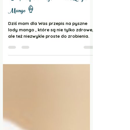
🍦 Przepis na wegetariańskie Lody z
Mango 🍦
Dziś mam dla Was przepis na pyszne
lody mango , które są nie tylko zdrowe,
ale też niezwykle proste do zrobienia.