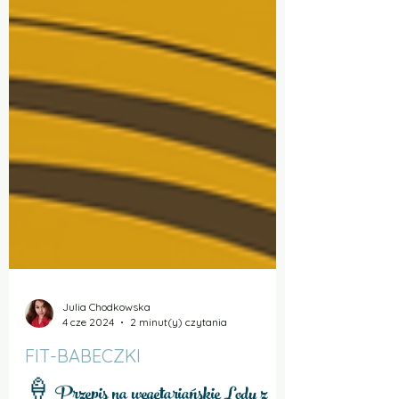
Julia Chodkowska
4 cze 2024
2 minut(y) czytania
FIT-BABECZKI