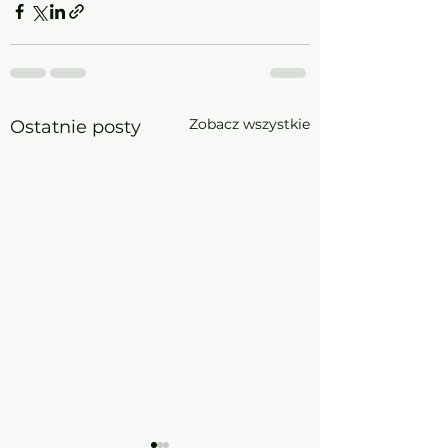
Zobacz wszystkie
Ostatnie posty