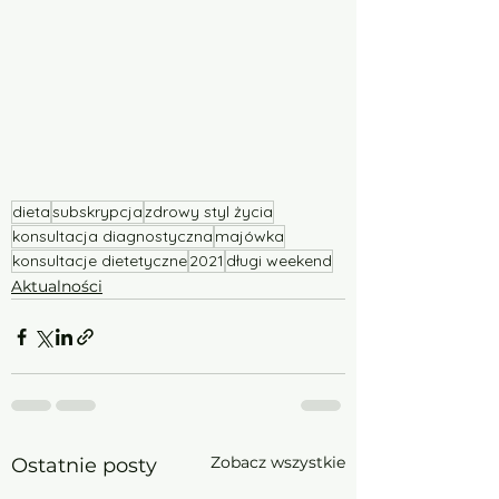
dieta
subskrypcja
zdrowy styl życia
konsultacja diagnostyczna
majówka
konsultacje dietetyczne
2021
długi weekend
Aktualności
Zobacz wszystkie
Ostatnie posty