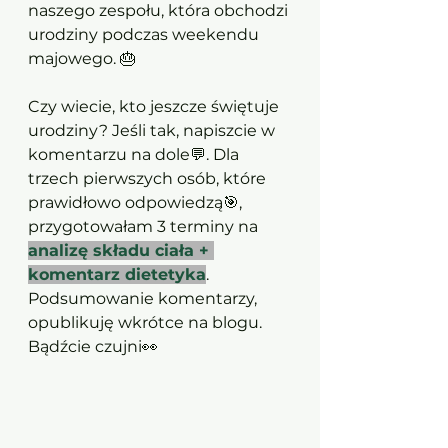
naszego zespołu, która obchodzi 
urodziny podczas weekendu 
majowego. 🎂
Czy wiecie, kto jeszcze świętuje 
urodziny? Jeśli tak, napiszcie w 
komentarzu na dole💬. Dla 
trzech pierwszych osób, które 
prawidłowo odpowiedzą🎯, 
przygotowałam 3 terminy na  
analizę składu ciała + 
komentarz dietetyka
. 
Podsumowanie komentarzy, 
opublikuję wkrótce na blogu. 
Bądźcie czujni👀